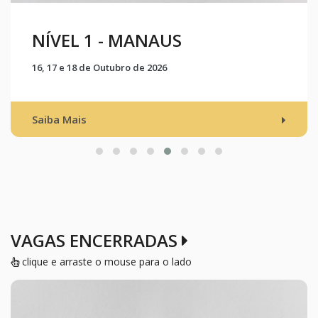
NÍVEL 1 - PETROLINA
20, 21 e 22 de Novembro de 2026
Saiba Mais
VAGAS ENCERRADAS
clique e arraste o mouse para o lado