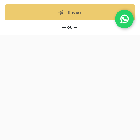
Enviar
-- ou --
Atendimento por WhatsApp