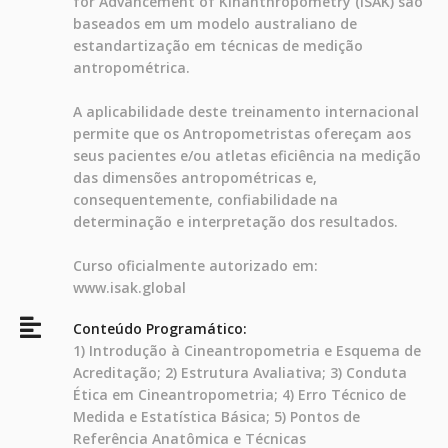
for Advancement of Kinanthropometry (ISAK) são
baseados em um modelo australiano de
estandartização em técnicas de medição
antropométrica.
A aplicabilidade deste treinamento internacional
permite que os Antropometristas ofereçam aos
seus pacientes e/ou atletas eficiência na medição
das dimensões antropométricas e,
consequentemente, confiabilidade na
determinação e interpretação dos resultados.
Curso oficialmente autorizado em:
www.isak.global
Conteúdo Programático:
1) Introdução à Cineantropometria e Esquema de
Acreditação; 2) Estrutura Avaliativa; 3) Conduta
Ética em Cineantropometria; 4) Erro Técnico de
Medida e Estatística Básica; 5) Pontos de
Referência Anatômica e Técnicas