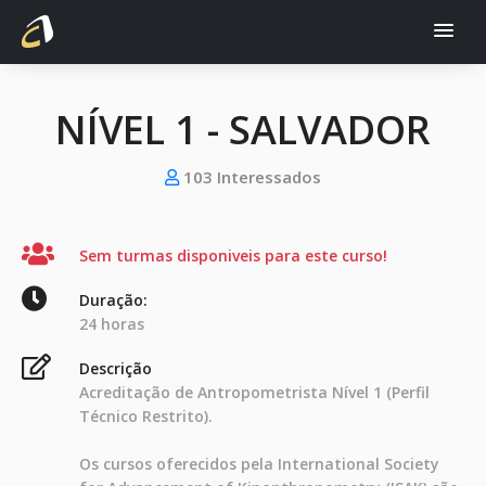
NÍVEL 1 - SALVADOR
103 Interessados
Sem turmas disponiveis para este curso!
Duração:
24 horas
Descrição
Acreditação de Antropometrista Nível 1 (Perfil
Técnico Restrito).
Os cursos oferecidos pela International Society