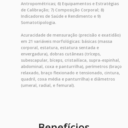
Antropométricas; 6) Equipamentos e Estratégias
de Calibração; 7) Composição Corporal; 8)
Indicadores de Saúde e Rendimento e 9)
Somatotipologia.
Acuracidade de mensuração (precisão e exatidão)
em 21 variáveis morfológicas: básicas (massa
corporal, estatura, estatura sentada e
envergadura), dobras cutâneas (tríceps,
subescapular, bíceps, cristailíaca, supra-espinhal,
abdominal, coxa e panturrilha), perímetros (braço
relaxado, braço flexionado e tensionado, cintura,
quadril, coxa média e panturrilha) e diâmetros
(umeral, radial, e femural).
Benefícios