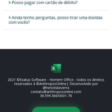
Posso pagar com cartão de débito?
Ainda tenho perguntas, posso tirar uma dúvidas
com vocês?
2021 ©Exatus Software - Homem Office - todos os direitos
reservados à ©AnthroposOnline| Desenvolvido por
@hericlisbezerra
contato@anthroposonline.com
36.599.366/0001-76