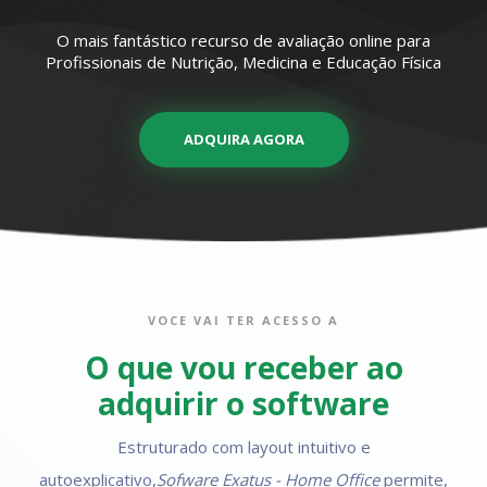
O mais fantástico recurso de avaliação online para
Profissionais de Nutrição, Medicina e Educação Física
ADQUIRA AGORA
VOCE VAI TER ACESSO A
O que vou receber ao
adquirir o software
Estruturado com layout intuitivo e
autoexplicativo,
Sofware Exatus - Home Office
permite,