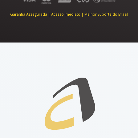
Garantia Assegurada | Acesso Imediato | Melhor Suporte do Brasil