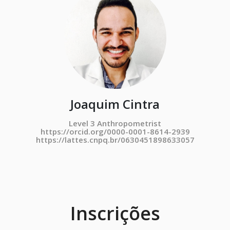
Joaquim Cintra
Level 3 Anthropometrist
https://orcid.org/0000-0001-8614-2939
https://lattes.cnpq.br/0630451898633057
Inscrições