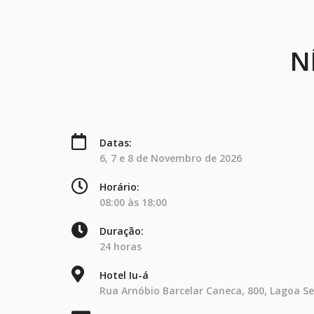
N
Datas:
6, 7 e 8 de Novembro de 2026
Horário:
08:00 às 18:00
Duração:
24 horas
Hotel Iu-á
Rua Arnóbio Barcelar Caneca, 800, Lagoa Se