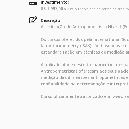
Investimento:
R$ 1.997,00
à vista ou parcelado no cartão de crédito
Descrição
Acreditação de Antropometrista Nível 1 (Perf
Os cursos oferecidos pela International So
Kinanthropometry (ISAK) são baseados em
estandartização em técnicas de medição a
A aplicabilidade deste treinamento interna
Antropometristas ofereçam aos seus pacient
medição das dimensões antropométricas e
confiabilidade na determinação e interpret
Curso oficialmente autorizado em: www.isa