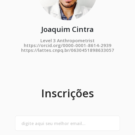
Joaquim Cintra
Level 3 Anthropometrist
https://orcid.org/0000-0001-8614-2939
https://lattes.cnpq.br/0630451898633057
Inscrições