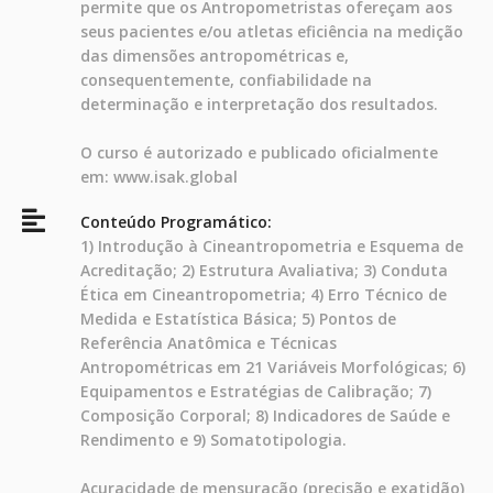
permite que os Antropometristas ofereçam aos
seus pacientes e/ou atletas eficiência na medição
das dimensões antropométricas e,
consequentemente, confiabilidade na
determinação e interpretação dos resultados.
O curso é autorizado e publicado oficialmente
em: www.isak.global
Conteúdo Programático:
1) Introdução à Cineantropometria e Esquema de
Acreditação; 2) Estrutura Avaliativa; 3) Conduta
Ética em Cineantropometria; 4) Erro Técnico de
Medida e Estatística Básica; 5) Pontos de
Referência Anatômica e Técnicas
Antropométricas em 21 Variáveis Morfológicas; 6)
Equipamentos e Estratégias de Calibração; 7)
Composição Corporal; 8) Indicadores de Saúde e
Rendimento e 9) Somatotipologia.
Acuracidade de mensuração (precisão e exatidão)