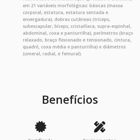
em 21 variáveis morfológicas: básicas (massa
corporal, estatura, estatura sentada e
envergadura), dobras cutâneas (tríceps,
subescapular, bíceps, cristailíaca, supra-espinhal,
abdominal, coxa e panturrilha), perímetros (braço
relaxado, braço flexionado e tensionado, cintura,
quadril, coxa média e panturrilha) e diâmetros
(umeral, radial, e femural).
Benefícios