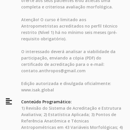
oferte aos seus pacientes e/ou atletas uma
completa e criteriosa avaliação morfológica.
Atenção! O curso é limitado aos
Antropometristas acreditados no perfil técnico
restrito (Nível 1) há no mínimo seis meses (pré-
requisito obrigatório).
O interessado deverá analisar a viabilidade da
participação, enviando a cópia (PDF) do
certificado de acreditação para o e-mail:
contato.anthropos@gmail.com
Edição autorizada e divulgada oficialmente:
www.isak.global
Conteúdo Programático:
1) Revisão do Sistema de Acreditação e Estrutura
Avaliativa; 2) Estatística Aplicada; 3) Pontos de
Referência Anatômica e Técnicas
Antropométricas em 43 Variáveis Morfológicas; 4)