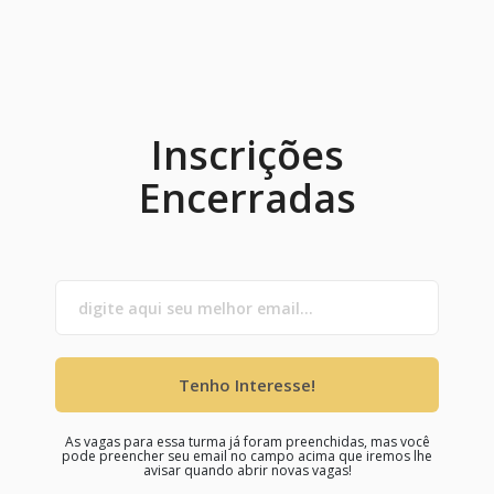
Inscrições
Encerradas
Tenho Interesse!
As vagas para essa turma já foram preenchidas, mas você
pode preencher seu email no campo acima que iremos lhe
avisar quando abrir novas vagas!