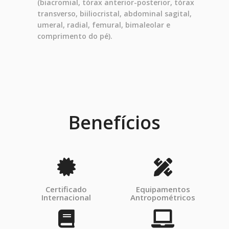
(biacromial, tórax anterior-posterior, tórax
transverso, biiliocristal, abdominal sagital,
umeral, radial, femural, bimaleolar e
comprimento do pé).
Benefícios
Certificado
Equipamentos
Internacional
Antropométricos